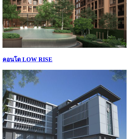
คอนโด LOW RISE