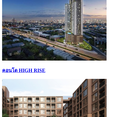
คอนโด HIGH RISE