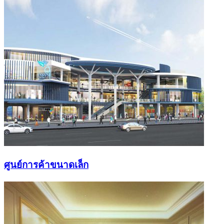
ศูนย์การค้าขนาดเล็ก