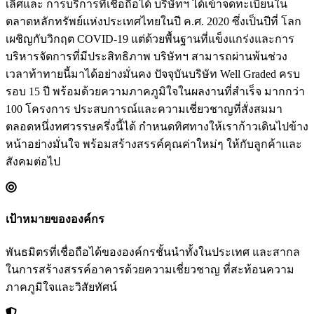
เลิศและ การบริการที่เชื่อถือได้ บริษัทฯ ได้เข้าจดทะเบียนใน
ตลาดหลักทรัพย์แห่งประเทศไทยในปี ค.ศ. 2020 ซึ่งเป็นปีที่ โลก
เผชิญกับวิกฤต COVID-19 แต่ด้วยพื้นฐานที่แข็งแกร่งและการ
บริหารจัดการที่มีประสิทธิภาพ บริษัทฯ สามารถผ่านพ้นช่วง
เวลาท้าทายนี้มาได้อย่างมั่นคง ปัจจุบันบริษัท Well Graded ครบ
รอบ 15 ปี พร้อมด้วยความภาคภูมิใจในผลงานที่สําเร็จ มากกว่า
100 โครงการ ประสบการณ์และความเชี่ยวชาญที่สั่งสมมา
ตลอดหนึ่งทศวรรษครึ่งนี้ได้ กําหนดทิศทางให้เราก้าวเดินไปข้าง
หน้าอย่างมั่นใจ พร้อมสร้างสรรค์คุณค่าใหม่ๆ ให้กับลูกค้าและ
สังคมต่อไป
เป้าหมายขององค์กร
พันธมิตรที่เชื่อถือได้ขององค์กรชั้นนําทั้งในประเทศ และสากล
ในการสร้างสรรค์อาคารด้วยความเชี่ยวชาญ ที่สะท้อนความ
ภาคภูมิใจและวิสัยทัศน์